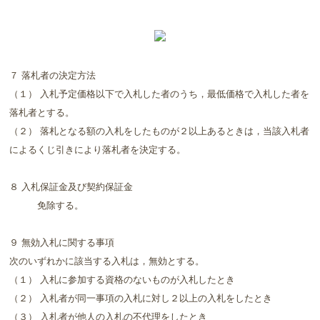
７ 落札者の決定方法
（１） 入札予定価格以下で入札した者のうち，最低価格で入札した者を
落札者とする。
（２） 落札となる額の入札をしたものが２以上あるときは，当該入札者
によるくじ引きにより落札者を決定する。
８ 入札保証金及び契約保証金
免除する。
９ 無効入札に関する事項
次のいずれかに該当する入札は，無効とする。
（１） 入札に参加する資格のないものが入札したとき
（２） 入札者が同一事項の入札に対し２以上の入札をしたとき
（３） 入札者が他人の入札の不代理をしたとき